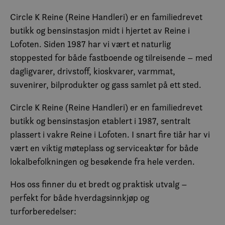
Circle K Reine (Reine Handleri) er en familiedrevet
butikk og bensinstasjon midt i hjertet av Reine i
Lofoten. Siden 1987 har vi vært et naturlig
stoppested for både fastboende og tilreisende – med
dagligvarer, drivstoff, kioskvarer, varmmat,
suvenirer, bilprodukter og gass samlet på ett sted.
Circle K Reine (Reine Handleri) er en familiedrevet
butikk og bensinstasjon etablert i 1987, sentralt
plassert i vakre Reine i Lofoten. I snart fire tiår har vi
vært en viktig møteplass og serviceaktør for både
lokalbefolkningen og besøkende fra hele verden.
Hos oss finner du et bredt og praktisk utvalg –
perfekt for både hverdagsinnkjøp og
turforberedelser: