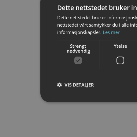
Dette nettstedet bruker 
Dette nettstedet bruker informasjonsk
nettstedet vårt samtykker du i alle i
informasjonskapsler.
Les mer
Strengt
Ytelse
nødvendig
VIS DETALJER
Strengt nødvendig
Strengt nødvendige informasjonskapsler tillater
Nettstedet kan ikke brukes riktig uten strengt 