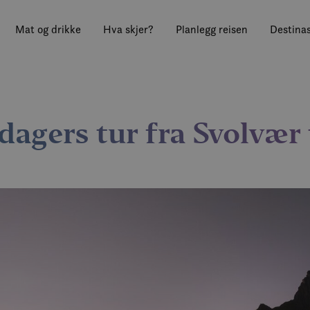
Mat og drikke
Hva skjer?
Planlegg reisen
Destinas
4 dagers tur fra Svolvær