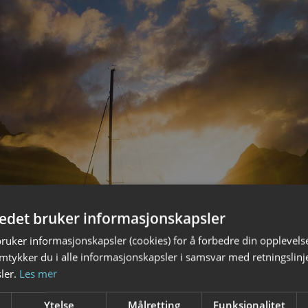
tedet bruker informasjonskapsler
bruker informasjonskapsler (cookies) for å forbedre din opplevels
amtykker du i alle informasjonskapsler i samsvar med retningslinj
ler.
Les mer
Ytelse
Målretting
Funksjonalitet