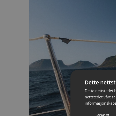
Dette netts
Dette nettstedet 
nettstedet vårt s
informasjonskaps
Strengt