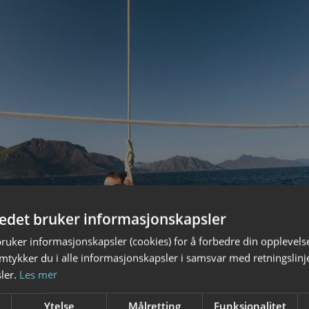
tedet bruker informasjonskapsler
bruker informasjonskapsler (cookies) for å forbedre din opplevels
amtykker du i alle informasjonskapsler i samsvar med retningslinj
ler.
Les mer
Ytelse
Målretting
Funksjonalitet