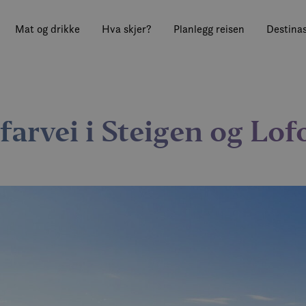
Mat og drikke
Hva skjer?
Planlegg reisen
Destinas
farvei i Steigen og Lof