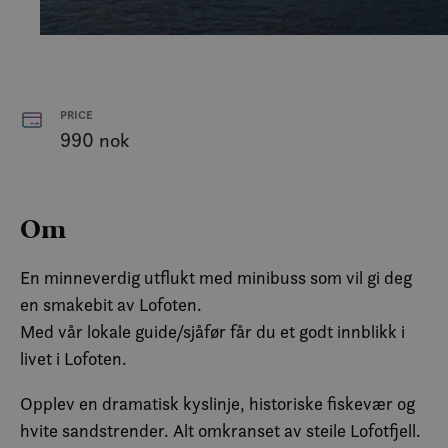
PRICE
990 nok
Om
En minneverdig utflukt med minibuss som vil gi deg
en smakebit av Lofoten.
Med vår lokale guide/sjåfør får du et godt innblikk i
livet i Lofoten.
Opplev en dramatisk kyslinje, historiske fiskevær og
hvite sandstrender. Alt omkranset av steile Lofotfjell.