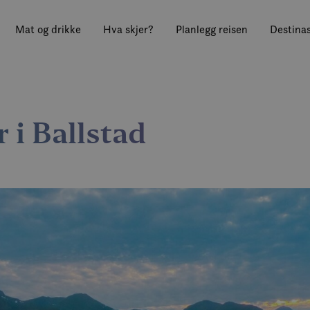
Mat og drikke
Hva skjer?
Planlegg reisen
Destinas
 i Ballstad