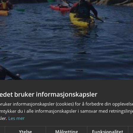
tedet bruker informasjonskapsler
bruker informasjonskapsler (cookies) for å forbedre din opplevels
amtykker du i alle informasjonskapsler i samsvar med retningslinj
ler.
Les mer
Ytelse
Målretting
Funksjonalitet