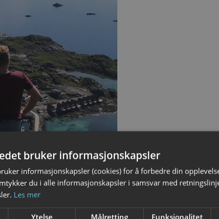
tedet bruker informasjonskapsler
bruker informasjonskapsler (cookies) for å forbedre din opplevels
amtykker du i alle informasjonskapsler i samsvar med retningslinj
ler.
Les mer
Ytelse
Målretting
Funksjonalitet