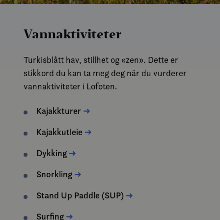
Vannaktiviteter
Turkisblått hav, stillhet og «zen». Dette er
stikkord du kan ta meg deg når du vurderer
vannaktiviteter i Lofoten.
Kajakkturer
➜
Kajakkutleie
➜
Dykking
➜
Snorkling
➜
Stand Up Paddle (SUP)
➜
Surfing
➜