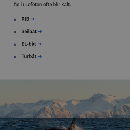
fjell i Lofoten ofte blir kalt.
RIB
➜
Seilbåt
➜
EL-båt
➜
Turbåt
➜