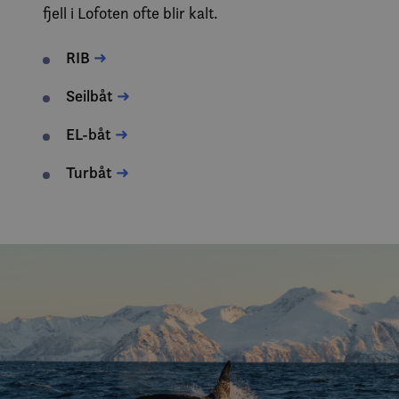
fjell i Lofoten ofte blir kalt.
RIB
➜
Seilbåt
➜
EL-båt
➜
Turbåt
➜