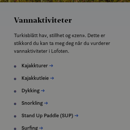
Vannaktiviteter
Turkisblått hav, stillhet og «zen». Dette er
stikkord du kan ta meg deg når du vurderer
vannaktiviteter i Lofoten.
Kajakkturer
➜
Kajakkutleie
➜
Dykking
➜
Snorkling
➜
Stand Up Paddle (SUP)
➜
Surfing
➜