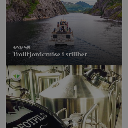
HAVSAFARI
Trollfjordcruise i stillhet