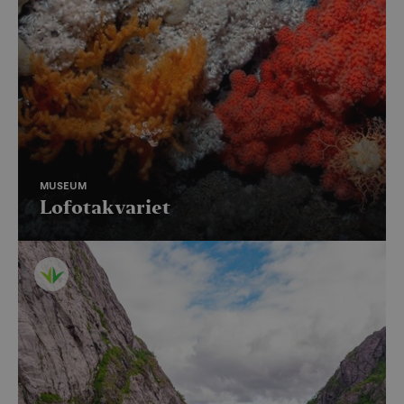
MUSEUM
Lofotakvariet