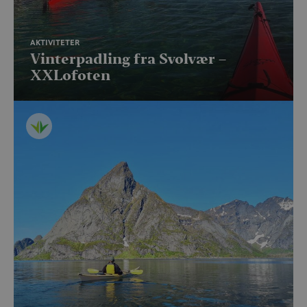
AKTIVITETER
Vinterpadling fra Svolvær –
XXLofoten