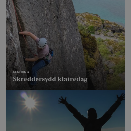
KLATRING
Skreddersydd klatredag