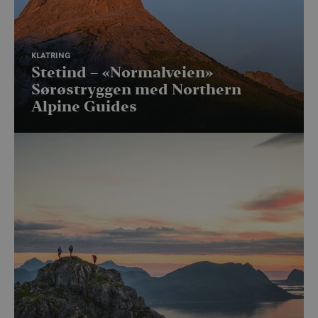
KLATRING
Stetind – «Normalveien»
Sørøstryggen med Northern
Alpine Guides